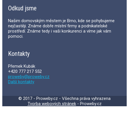
Odkud jsme
Našim domovským městem je Brno, kde se pohybujeme
nejčastěji. Známe dobře místní firmy a podnikatelské
prostředí. Známe tedy i vaši konkurenci a víme jak vám
pomoci.
Kontakty
Přemek Kubák
+420 777 217 552
proweby@proweby.cz
Další kontakty
© 2017 - Proweby.cz - Všechna práva vyhrazena
Tvorba webových stránek
- Proweby.cz