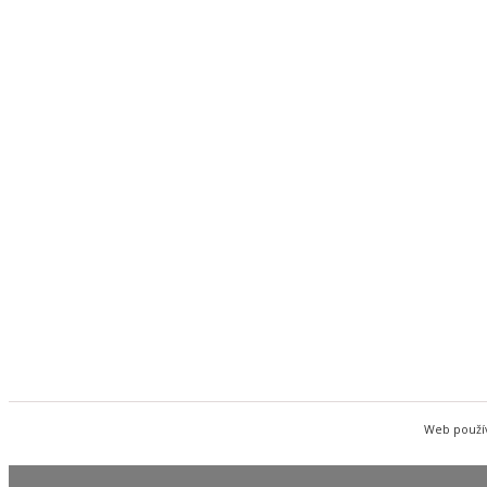
Web použív