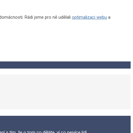
 domácnosti. Rádi jsme pro ně udělali
optimalizaci webu
a
 s tím, že o tom co děláte, ví co nejvíce lidí.