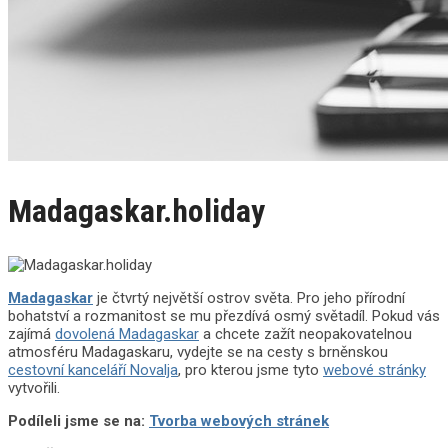
Madagaskar.holiday
Madagaskar
je čtvrtý největší ostrov světa. Pro jeho přírodní
bohatství a rozmanitost se mu přezdívá osmý světadíl. Pokud vás
zajímá
dovolená Madagaskar
a chcete zažít neopakovatelnou
atmosféru Madagaskaru, vydejte se na cesty s brněnskou
cestovní kanceláří Novalja
, pro kterou jsme tyto
webové stránky
vytvořili.
Podíleli jsme se na:
Tvorba webových stránek